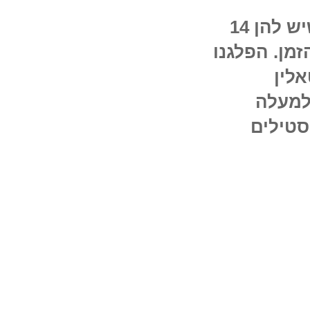
הפלגתי עם אמא באחת מהאוניות הענקיות האלה, שיש להן 14
זמן. הפלגנו
אלין
למעלה
סטילים