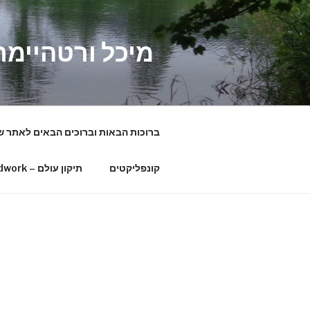
דילוג
לתוכן
מיכל ורטהיימר
ברוכות הבאות וברוכים הבאים לאתר ש
קונפליקטים
תיקון עולם – Worldwork