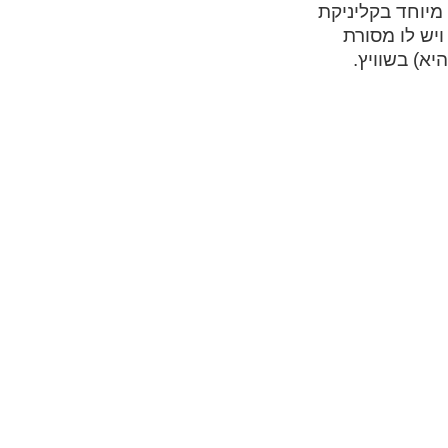
מיוחד בקליניקת
כבר 125 (!) שנים לקיומו, ויש לו מסורת
א) בשוויץ.