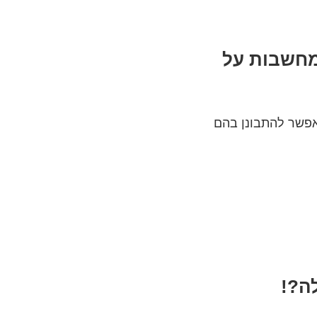
 מחשבות על
פשר להתבונן בהם
ה?!