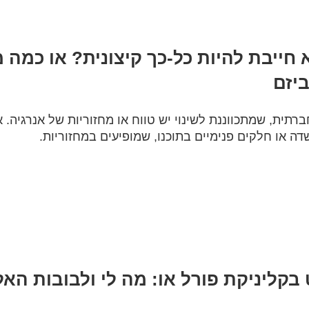
חייבת להיות כל-כך קיצונית? או כמה
יזם
ברתית
,
שמתכווננת לשינוי יש טווח או מחזוריות של אנרגיה
.
א
ה או חלקים פנימיים בתוכנו
,
שמופיעים במחזוריות
.
ת
ת
ך
ית?
בקליניקת פורל או: מה לי ולבובות האל