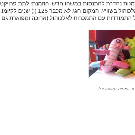
מנות נהדרת להתנסות במשהו חדש. הוזמנתי לתת פרויקט 
ות
"פורל" למכורים לאלכוהול בשוויץ. המקום חגג לא מ
התמודדות עם התמכרות לאלכוהול (ארוכה ומפוארת גם הי
יביזם
בוב האמצעי מעשה ידי)
קט
ניקת